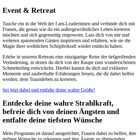
Event & Retreat
Tauche ein in die Welt der I am-Leaderinnen und verbinde dich mit
Frauen, die genau wie du ein außergewöhnliches Leben kreieren
möchten und sich gegenseitig empowern. Lass dich von mir und
weiteren spannenden Gästen inspirieren und erfahren, wie sie die
Magie ihrer weiblichen Schöpferkraft wieder entdeckt haben.
Erlebe in unseren Retreats eine einzigartige Reise der tiefgreifenden
Veränderung, in denen du dich von der Raupe zum wunderschönen
Schmetterling entwickelst. Hierbei kannst du dich auf exklusive
Momente und zauberhafte Erfahrungen freuen, die dir dabei helfen
werden, dein Traumleben zu kreieren.
Sei jetzt dabei und entfalte deine wahre Größe!
Entdecke deine wahre Strahlkraft,
befreie dich von deinen Ängsten und
entfalte deine tiefsten Wünsche
Mein Programm ist darauf ausgerichtet, Frauen dabei zu helfen, ihre
tiefsten Wünsche zu erkennen und ihre Ängste zu überwinden.