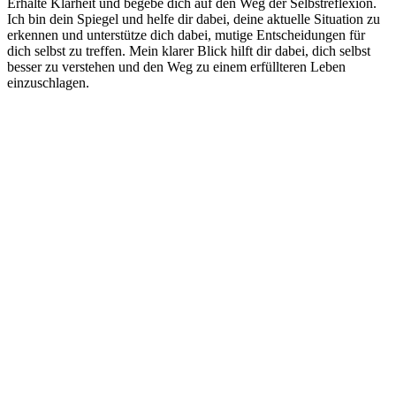
Erhalte Klarheit und begebe dich auf den Weg der Selbstreflexion.
Ich bin dein Spiegel und helfe dir dabei, deine aktuelle Situation zu
erkennen und unterstütze dich dabei, mutige Entscheidungen für
dich selbst zu treffen. Mein klarer Blick hilft dir dabei, dich selbst
besser zu verstehen und den Weg zu einem erfüllteren Leben
einzuschlagen.