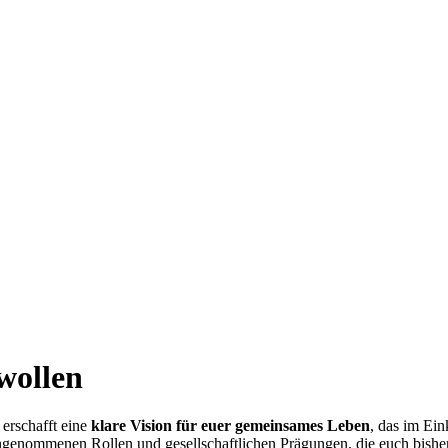
wollen
 erschafft eine
klare Vision für euer gemeinsames Leben
, das im Ein
genommenen Rollen und gesellschaftlichen Prägungen, die euch bisher z